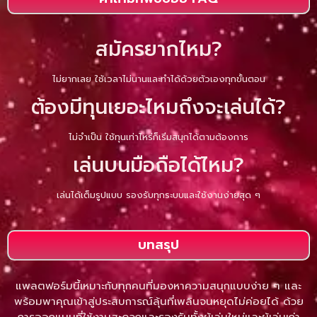
สมัครยากไหม?
ไม่ยากเลย ใช้เวลาไม่นานและทำได้ด้วยตัวเองทุกขั้นตอน
ต้องมีทุนเยอะไหมถึงจะเล่นได้?
ไม่จำเป็น ใช้ทุนเท่าไหร่ก็เริ่มสนุกได้ตามต้องการ
เล่นบนมือถือได้ไหม?
เล่นได้เต็มรูปแบบ รองรับทุกระบบและใช้งานง่ายสุด ๆ
บทสรุป
แพลตฟอร์มนี้เหมาะกับทุกคนที่มองหาความสนุกแบบง่าย ๆ และ
พร้อมพาคุณเข้าสู่ประสบการณ์ลุ้นที่เพลินจนหยุดไม่ค่อยได้ ด้วย
การออกแบบที่ใช้งานสะดวกและรองรับทั้งผู้เล่นใหม่และผู้เล่นเก่า