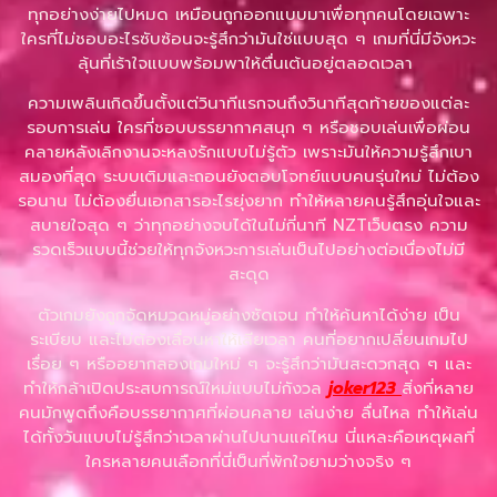
ทุกอย่างง่ายไปหมด เหมือนถูกออกแบบมาเพื่อทุกคนโดยเฉพาะ
ใครที่ไม่ชอบอะไรซับซ้อนจะรู้สึกว่ามันใช่แบบสุด ๆ
เกมที่นี่มีจังหวะ
ลุ้นที่เร้าใจแบบพร้อมพาให้ตื่นเต้นอยู่ตลอดเวลา
ความเพลินเกิดขึ้นตั้งแต่วินาทีแรกจนถึงวินาทีสุดท้ายของแต่ละ
รอบการเล่น ใครที่ชอบบรรยากาศสนุก ๆ หรือชอบเล่นเพื่อผ่อน
คลายหลังเลิกงานจะหลงรักแบบไม่รู้ตัว เพราะมันให้ความรู้สึกเบา
สมองที่สุด ระบบเติมและถอนยังตอบโจทย์แบบคนรุ่นใหม่ ไม่ต้อง
รอนาน ไม่ต้องยื่นเอกสารอะไรยุ่งยาก ทำให้หลายคนรู้สึกอุ่นใจและ
สบายใจสุด ๆ ว่าทุกอย่างจบได้ในไม่กี่นาที NZTเว็บตรง ความ
รวดเร็วแบบนี้ช่วยให้ทุกจังหวะการเล่นเป็นไปอย่างต่อเนื่องไม่มี
สะดุด
ตัวเกมยังถูกจัดหมวดหมู่อย่างชัดเจน ทำให้ค้นหาได้ง่าย เป็น
ระเบียบ และไม่ต้องเลื่อนหาให้เสียเวลา คนที่อยากเปลี่ยนเกมไป
เรื่อย ๆ หรืออยากลองเกมใหม่ ๆ จะรู้สึกว่ามันสะดวกสุด ๆ และ
ทำให้กล้าเปิดประสบการณ์ใหม่แบบไม่กังวล
joker123
สิ่งที่หลาย
คนมักพูดถึงคือบรรยากาศที่ผ่อนคลาย เล่นง่าย ลื่นไหล ทำให้เล่น
ได้ทั้งวันแบบไม่รู้สึกว่าเวลาผ่านไปนานแค่ไหน นี่แหละคือเหตุผลที่
ใครหลายคนเลือกที่นี่เป็นที่พักใจยามว่างจริง ๆ