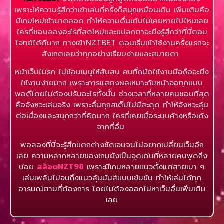
เพราะให้ความรู้สึกว่าเข้าเล่นกี่ครั้งก็สนุกเหมือนเดิม เพิ่มเติมคือ
มีเกมใหม่เข้ามาตลอด ทำให้ความตื่นเต้นไม่เคยหายไปไหนเลย
ใครที่ชอบลองอะไรที่สดใหม่และแปลกตาจะยิ่งรู้สึกว่าที่นี่ตอบ
โจทย์ได้ดีมาก ทางเข้าNZTBET
ตอนเริ่มเข้าใช้งานครั้งแรกจะ
สังเกตเลยว่าทุกอย่างเรียบง่ายและสบายตา
หน้าเว็บไม่รก ไม่ซ้อนเมนูให้สับสน คนที่ถนัดใช้งานมือถือจะยิ่ง
ใช้งานง่ายมาก เพราะการแสดงผลเหมาะกับหน้าจอทุกแบบ
พอดีโดยไม่ต้องปรับอะไรทั้งนั้น ช่วงเวลาที่หลายคนชอบที่สุด
คือจังหวะเล่นจริง เพราะลื่นทุกสเต็ปไม่มีสะดุด ทำให้จังหวะลุ้น
ต่อเนื่องและสนุกกว่าที่คิดมาก ใครที่เคยเบื่อระบบค้างหรือเด้ง
จากที่อื่น
พอลองที่นี่จะรู้สึกแตกต่างชัดเจนจนไม่อยากเปลี่ยนเว็บอีก
เลย ความหลากหลายของเกมยังเป็นจุดเด่นที่หลายคนพูดถึง
บ่อย
สล็อตNZT98
เพราะมีเกมหลายแนวตั้งแต่สายเบา ๆ
เล่นเพลินไปจนถึงแนวลุ้นมันส์แบบเข้มข้น ทำให้เล่นได้ทุก
อารมณ์ตามที่ต้องการ โดยไม่ต้องออกไปหาเว็บอื่นเพิ่มเติม
เลย