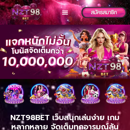
NZT98BET เว็บสนุกเล่นง่าย เกม
หลากหลาย จัดเต็มทุกอารมณ์ลุ้น