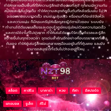
ทำให้กลายเป็นพื้นที่ที่ให้ความรู้สึกเข้าถึงง่ายที่สุด ทุกเกมมีความทัน
สมัยและสีสันจัดเต็ม ทำให้ความสนุกเกิดขึ้นทันทีหลังเริ่มเล่น ไม่ว่า
จะชอบเกมแบบรวดเร็ว เกมแบบลุ้นยาว หรือเกมที่ต้องใช้จังหวะ
และความแม่น ก็มีครบครันให้เลือกสรรได้ตามใจชอบ
ระบบยัง
ทำงานได้ดีแบบเสถียรและตอบโจทย์คนรุ่นใหม่ด้วยความรวดเร็ว
และการใช้งานที่ไม่ยุ่งยาก ทำให้เล่นได้แบบไร้ความกังวลและรู้สึก
สบายขึ้นในทุกช่วงเวลา จุดเด่นสำคัญอีกอย่างคือบรรยากาศที่เป็น
กันเอง ทำให้ผู้เล่นรู้สึกผ่อนคลายเหมือนอยู่ในที่ที่คุ้นเคย และยัง
สามารถสนุกได้ทั้งวันไม่ว่าจะอยู่ที่ไหน
สล็อต
คาสิโน
บาคาร่า
หวย
กีฬา
อีสปอร์ต
แทงบอล
รูเล็ต
คีโน่