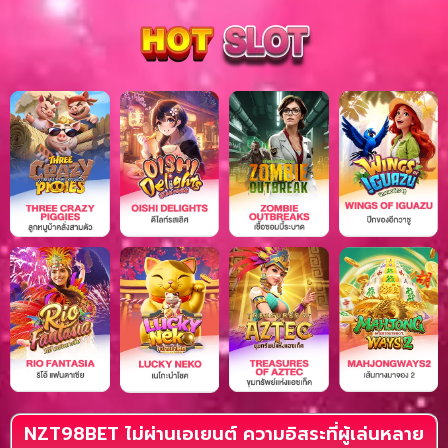
NZT98BET ไม่ผ่านเอเยนต์ ความอิสระที่ผู้เล่นหลาย