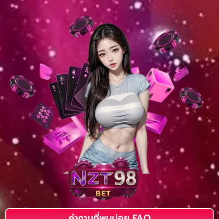
คำถามที่พบบ่อย FAQ