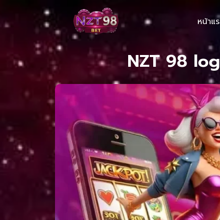
หน้าแ
NZT 98 login