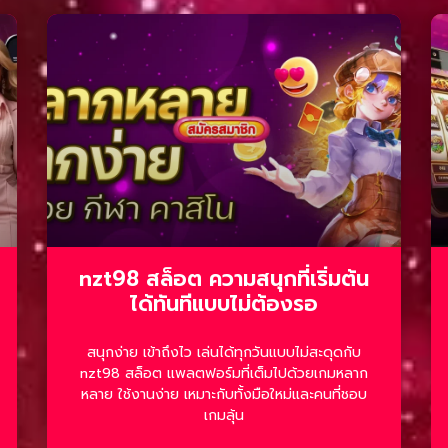
nzt98 สล็อต ความสนุกที่เริ่มต้น
ได้ทันทีแบบไม่ต้องรอ
สนุกง่าย เข้าถึงไว เล่นได้ทุกวันแบบไม่สะดุดกับ
nzt98 สล็อต แพลตฟอร์มที่เต็มไปด้วยเกมหลาก
หลาย ใช้งานง่าย เหมาะกับทั้งมือใหม่และคนที่ชอบ
เกมลุ้น