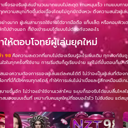
บบมาเพื่อรองรับผู้เล่นจำนวนมากแบบไม่สะดุด เกมหมุนเร็ว เกมแบบทา
ทุกความสนุกเกิดขึ้นต่อเนื่องโดยไม่ถูกขัดจังหวะ ดึงความสนใจผู้เล่
างมาก ผู้เล่นสามารถใช้งานได้จากมือถือ แท็บเล็ต หรือคอมพิวเตอร
อกไปข้างนอก ก็ยังเข้าระบบได้แบบไม่ต้องกังวลอะไร
ห้ตอบโจทย์ผู้เล่นยุคใหม่
ข้า 98
คือความสะดวกที่แทบไม่ต้องเรียนรู้อะไรเพิ่มเติม ทุกฟังก์ชันถ
นใจในทุกครั้งที่ใช้งาน การเริ่มต้นก็ดูเรียบง่าย แค่ไม่กี่ขั้นตอนก็เข้
งความต้องการของผู้เล่นแต่ละคนได้ดี ไม่ว่าจะเป็นผู้เล่นที่ต้องการค
ือกที่นี่ก็มีให้ครบทุกสไตล์ ทำให้การเล่นไม่น่าเบื่อและรู้สึกเหมือนมีเ
ขึ้นอีก ไม่ว่าจะเข้าใช้งานเวลาไหน ระบบก็รองรับได้แบบลื่นไหลไม่ค
พักสมองแบบเต็มที่ เหมาะกับคนยุคใหม่ที่ชอบอะไรไว ไม่ซับซ้อน แต่ส