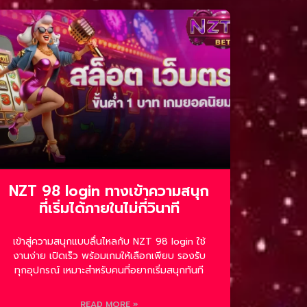
NZT 98 login ทางเข้าความสนุก
ที่เริ่มได้ภายในไม่กี่วินาที
เข้าสู่ความสนุกแบบลื่นไหลกับ NZT 98 login ใช้
งานง่าย เปิดเร็ว พร้อมเกมให้เลือกเพียบ รองรับ
ทุกอุปกรณ์ เหมาะสำหรับคนที่อยากเริ่มสนุกทันที
READ MORE »