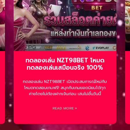
ทดลองเล่น NZT98BET โหมด
ทดลองเล่นเสมือนจริง 100%
ทดลองเล่น NZT98BET เปิดประสบการณ์ใหม่กับ
โหมดทดสอบเกมฟรี! สนุกกับเกมยอดนิยมได้ทุก
ค่ายโดยไม่ต้องฝากเงินก่อน เล่นไม่อั้นวันนี้
READ MORE »