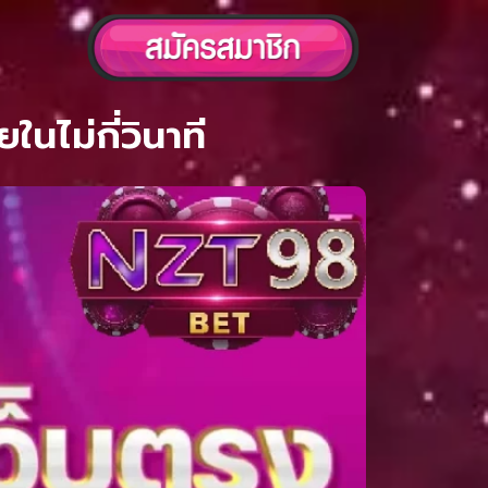
นไม่กี่วินาที