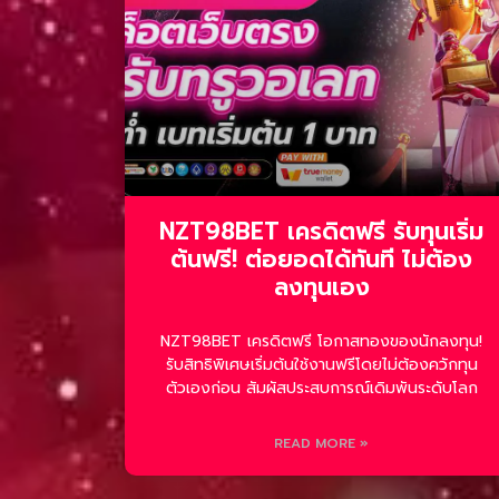
NZT98BET เครดิตฟรี รับทุนเริ่ม
ต้นฟรี! ต่อยอดได้ทันที ไม่ต้อง
ลงทุนเอง
NZT98BET เครดิตฟรี โอกาสทองของนักลงทุน!
รับสิทธิพิเศษเริ่มต้นใช้งานฟรีโดยไม่ต้องควักทุน
ตัวเองก่อน สัมผัสประสบการณ์เดิมพันระดับโลก
READ MORE »